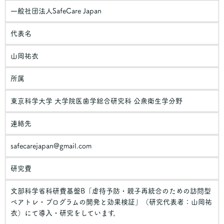
一般社団法人SafeCare Japan
代表名
山岡祐衣
所属
東京科学大学 大学院医歯学総合研究科 公衆衛生学分野
連絡先
safecarejapan@gmail.com
研究費
文部科学省科研費基盤B「虐待予防・親子再統合のための訪問型
ペアトレ・プログラムの開発と効果検証」（研究代表者：山岡祐
衣）にて導入・研究をしています。