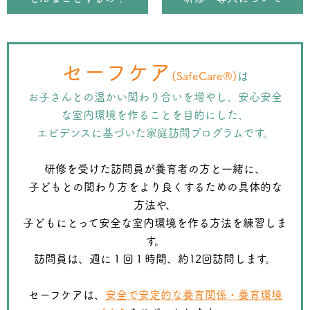
セーフケア
(SafeCare®︎)
は
お子さんとの温かい関わり合いを増やし、
安心安全
な室内環境を作ることを目的にした、
エビデンスに基づいた家庭訪問プログラムです。
研修を受けた訪問員が養育者の方と一緒に、
子どもとの関わり方をより良くするための具体的な
方法や、
子どもにとって安全な室内環境を作る方法を練習しま
す。
訪問員は、週に１回１時間、約12回訪問します。
セーフケアは、
安全で安定的な養育関係・養育環境