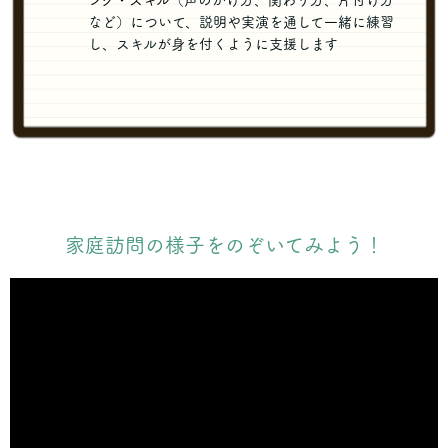
ング・スキル
（声のかけ方、関わり方、片付け方
など）について、説明や実演を通して一緒に練習
し、スキルが身を付くように支援します
家庭訪問の様子をのぞいてみよう！