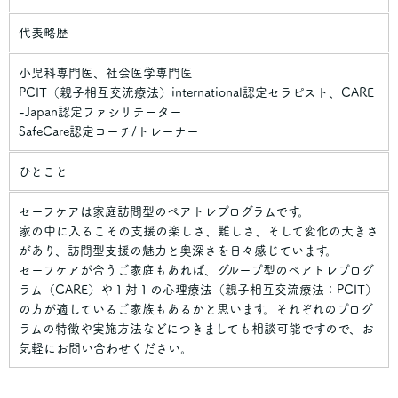
代表略歴
小児科専門医、社会医学専門医
PCIT（親子相互交流療法）international認定セラピスト、CARE
-Japan認定ファシリテーター
SafeCare認定コーチ/トレーナー
ひとこと
セーフケアは家庭訪問型のペアトレプログラムです。
家の中に入るこその支援の楽しさ、難しさ、そして変化の大きさ
があり、訪問型支援の魅力と奥深さを日々感じています。
セーフケアが合うご家庭もあれば、グループ型のペアトレプログ
ラム（CARE）や１対１の心理療法（親子相互交流療法：PCIT）
の方が適しているご家族もあるかと思います。それぞれのプログ
ラムの特徴や実施方法などにつきましても相談可能ですので、お
気軽にお問い合わせください。